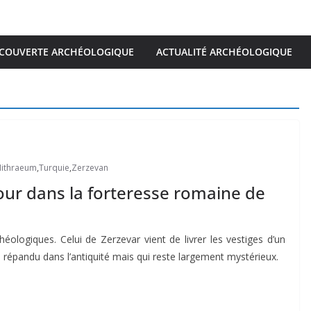
COUVERTE ARCHÉOLOGIQUE
ACTUALITÉ ARCHÉOLOGIQUE
ithraeum
,
Turquie
,
Zerzevan
our dans la forteresse romaine de
héologiques. Celui de Zerzevar vient de livrer les vestiges d’un
s répandu dans l’antiquité mais qui reste largement mystérieux.