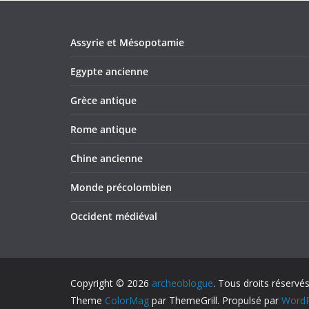
Assyrie et Mésopotamie
Egypte ancienne
Grèce antique
Rome antique
Chine ancienne
Monde précolombien
Occident médiéval
Copyright © 2026
archeoblogue
. Tous droits réservés
Theme
ColorMag
par ThemeGrill. Propulsé par
WordP