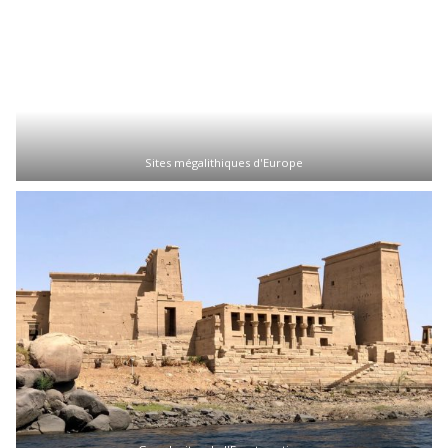
Sites mégalithiques d'Europe