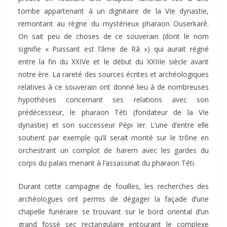
tombe appartenant à un dignitaire de la VIe dynastie,
remontant au règne du mystérieux pharaon Ouserkarê.
On sait peu de choses de ce souverain (dont le nom
signifie « Puissant est l’âme de Râ ») qui aurait régné
entre la fin du XXIVe et le début du XXIIIe siècle avant
notre ère. La rareté des sources écrites et archéologiques
relatives à ce souverain ont donné lieu à de nombreuses
hypothèses concernant ses relations avec son
prédécesseur, le pharaon Téti (fondateur de la VIe
dynastie) et son successeur Pépi Ier. L’une d’entre elle
soutient par exemple qu’il serait monté sur le trône en
orchestrant un complot de harem avec les gardes du
corps du palais menant à l’assassinat du pharaon Téti.
Durant cette campagne de fouilles, les recherches des
archéologues ont permis de dégager la façade d’une
chapelle funéraire se trouvant sur le bord oriental d’un
grand fossé sec rectangulaire entourant le complexe