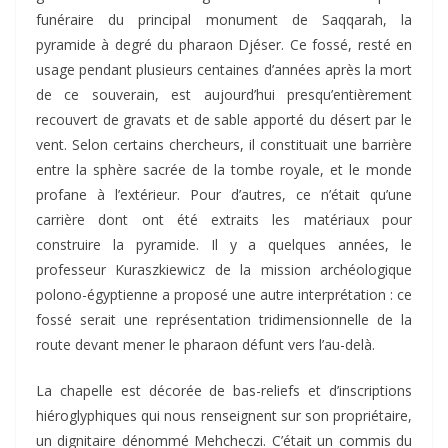
funéraire du principal monument de Saqqarah, la
pyramide à degré du pharaon Djéser. Ce fossé, resté en
usage pendant plusieurs centaines d’années après la mort
de ce souverain, est aujourd’hui presqu’entièrement
recouvert de gravats et de sable apporté du désert par le
vent. Selon certains chercheurs, il constituait une barrière
entre la sphère sacrée de la tombe royale, et le monde
profane à l’extérieur. Pour d’autres, ce n’était qu’une
carrière dont ont été extraits les matériaux pour
construire la pyramide. Il y a quelques années, le
professeur Kuraszkiewicz de la mission archéologique
polono-égyptienne a proposé une autre interprétation : ce
fossé serait une représentation tridimensionnelle de la
route devant mener le pharaon défunt vers l’au-delà.
La chapelle est décorée de bas-reliefs et d’inscriptions
hiéroglyphiques qui nous renseignent sur son propriétaire,
un dignitaire dénommé Mehcheczi. C’était un commis du