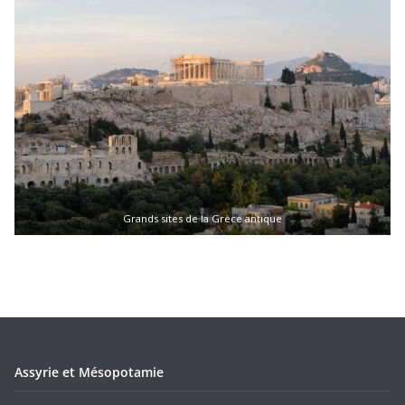
Grands sites de la Grèce antique
Assyrie et Mésopotamie