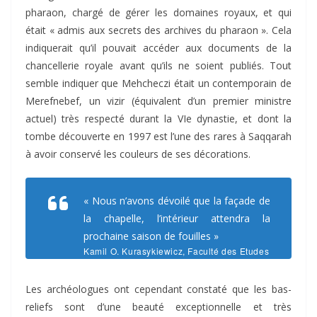
pharaon, chargé de gérer les domaines royaux, et qui
était « admis aux secrets des archives du pharaon ». Cela
indiquerait qu’il pouvait accéder aux documents de la
chancellerie royale avant qu’ils ne soient publiés. Tout
semble indiquer que Mehcheczi était un contemporain de
Merefnebef, un vizir (équivalent d’un premier ministre
actuel) très respecté durant la VIe dynastie, et dont la
tombe découverte en 1997 est l’une des rares à Saqqarah
à avoir conservé les couleurs de ses décorations.
« Nous n’avons dévoilé que la façade de
la chapelle, l’intérieur attendra la
prochaine saison de fouilles »
Kamil O. Kurasykiewicz, Faculté des Etudes
Orientales de Varsovie.
Les archéologues ont cependant constaté que les bas-
reliefs sont d’une beauté exceptionnelle et très