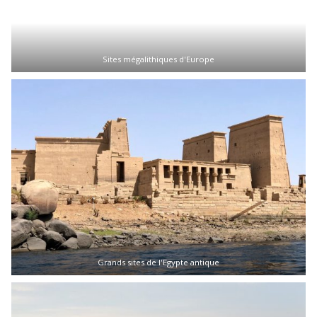
Sites mégalithiques d'Europe
Grands sites de l'Egypte antique