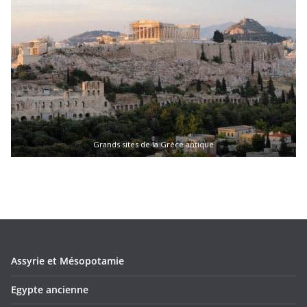
Grands sites de la Grèce antique
Assyrie et Mésopotamie
Egypte ancienne