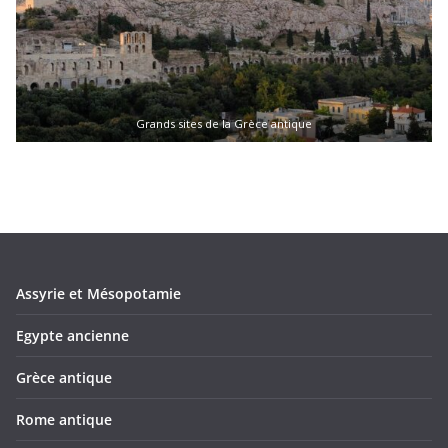
Grands sites de la Grèce antique
Assyrie et Mésopotamie
Egypte ancienne
Grèce antique
Rome antique