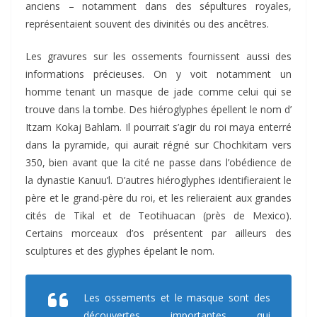
anciens – notamment dans des sépultures royales,
représentaient souvent des divinités ou des ancêtres.
Les gravures sur les ossements fournissent aussi des
informations précieuses. On y voit notamment un
homme tenant un masque de jade comme celui qui se
trouve dans la tombe. Des hiéroglyphes épellent le nom d’
Itzam Kokaj Bahlam. Il pourrait s’agir du roi maya enterré
dans la pyramide, qui aurait régné sur Chochkitam vers
350, bien avant que la cité ne passe dans l’obédience de
la dynastie Kanuu’l. D’autres hiéroglyphes identifieraient le
père et le grand-père du roi, et les relieraient aux grandes
cités de Tikal et de Teotihuacan (près de Mexico).
Certains morceaux d’os présentent par ailleurs des
sculptures et des glyphes épelant le nom.
Les ossements et le masque sont des
découvertes importantes qui