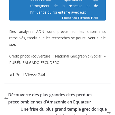
témoignent de la richesse et de
l’influence du roi enterré avec eux.
Francisco Estrada-Belli
Des analyses ADN sont prévus sur les ossements
retrouvés, tandis que les recherches se poursuivent sur le
site.
Crédit photo (couverture) : National Geographic (Social) –
RUBÉN SALGADO ESCUDERO
Post Views:
244
Découverte des plus grandes cités perdues
précolombiennes d’Amazonie en Equateur
Une frise du plus grand temple grec dorique