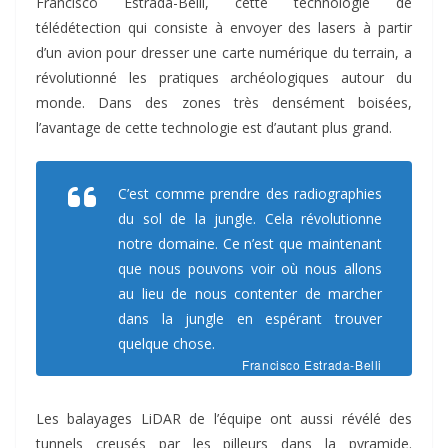
Francisco Estrada-Belli, cette technologie de
télédétection qui consiste à envoyer des lasers à partir
d’un avion pour dresser une carte numérique du terrain, a
révolutionné les pratiques archéologiques autour du
monde. Dans des zones très densément boisées,
l’avantage de cette technologie est d’autant plus grand.
C’est comme prendre des radiographies
du sol de la jungle. Cela révolutionne
notre domaine. Ce n’est que maintenant
que nous pouvons voir où nous allons
au lieu de nous contenter de marcher
dans la jungle en espérant trouver
quelque chose.
Francisco Estrada-Belli
Les balayages LiDAR de l’équipe ont aussi révélé des
tunnels creusés par les pilleurs dans la pyramide.