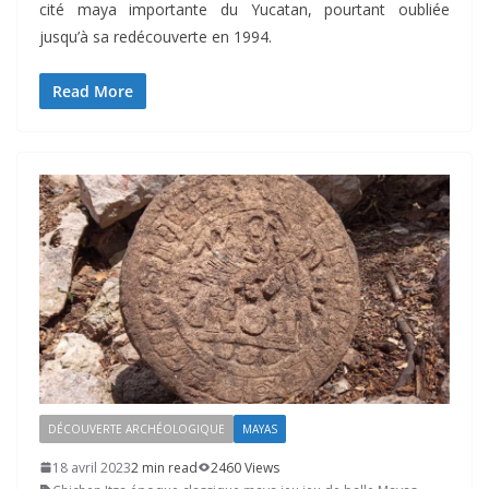
cité maya importante du Yucatan, pourtant oubliée
jusqu’à sa redécouverte en 1994.
Read More
DÉCOUVERTE ARCHÉOLOGIQUE
MAYAS
18 avril 2023
2 min read
2460 Views