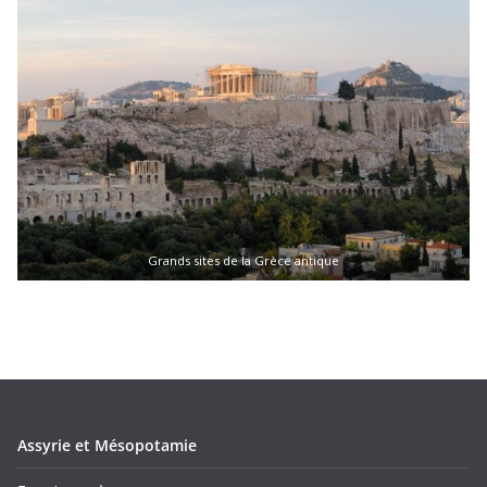
Grands sites de la Grèce antique
Assyrie et Mésopotamie