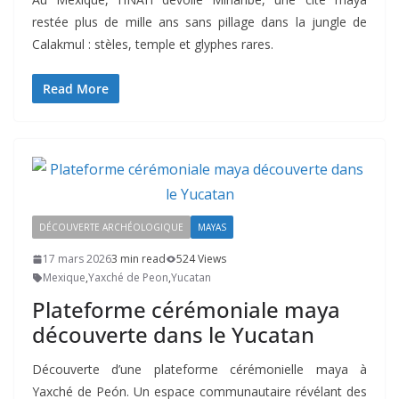
restée plus de mille ans sans pillage dans la jungle de
Calakmul : stèles, temple et glyphes rares.
Read More
DÉCOUVERTE ARCHÉOLOGIQUE
MAYAS
17 mars 2026
3 min read
524 Views
Mexique
,
Yaxché de Peon
,
Yucatan
Plateforme cérémoniale maya
découverte dans le Yucatan
Découverte d’une plateforme cérémonielle maya à
Yaxché de Peón. Un espace communautaire révélant des