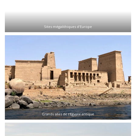
Sites mégalithiques d'Europe
Grands sites de l'Egypte antique