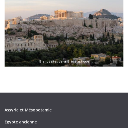
Grands sites de la Grèce antique
Assyrie et Mésopotamie
Egypte ancienne