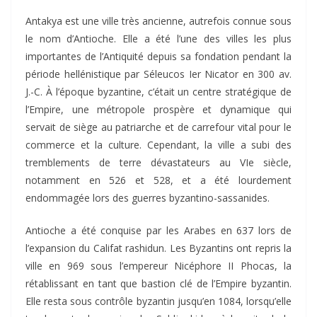
Antakya est une ville très ancienne, autrefois connue sous
le nom d’Antioche. Elle a été l’une des villes les plus
importantes de l’Antiquité depuis sa fondation pendant la
période hellénistique par Séleucos Ier Nicator en 300 av.
J.-C. À l’époque byzantine, c’était un centre stratégique de
l’Empire, une métropole prospère et dynamique qui
servait de siège au patriarche et de carrefour vital pour le
commerce et la culture. Cependant, la ville a subi des
tremblements de terre dévastateurs au VIe siècle,
notamment en 526 et 528, et a été lourdement
endommagée lors des guerres byzantino-sassanides.
Antioche a été conquise par les Arabes en 637 lors de
l’expansion du Califat rashidun. Les Byzantins ont repris la
ville en 969 sous l’empereur Nicéphore II Phocas, la
rétablissant en tant que bastion clé de l’Empire byzantin.
Elle resta sous contrôle byzantin jusqu’en 1084, lorsqu’elle