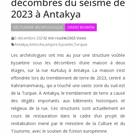
décombres du séisme de
2023 à Antakya
DÉCOUVERTE ARCHÉOLOGIQUE
ORIENT BYZANTIN
5 décembre 2024
2 min read
2663 Views
Antakya
,
Antioche
,
empire byzantin
,
Turquie
Les archéologues ont mis au jour une structure voûtée
byzantine sous les décombres d’une maison à deux
étages, sur la rue Kurtuluş à Antakya. La maison s’est
effondrée lors du tremblement de terre de 2023, centré à
Kahramanmaraş, qui a touché une vaste zone du sud-est
de la Turquie. À Antakya, le tremblement de terre a causé
des dégâts importants aux bâtiments historiques et
religieux de la rue. Ces structures sont actuellement en
cours de restauration dans le cadre d’un projet de
revitalisation mené par le ministère de la Culture et du
Tourisme, avec le soutien de l’Union européenne.