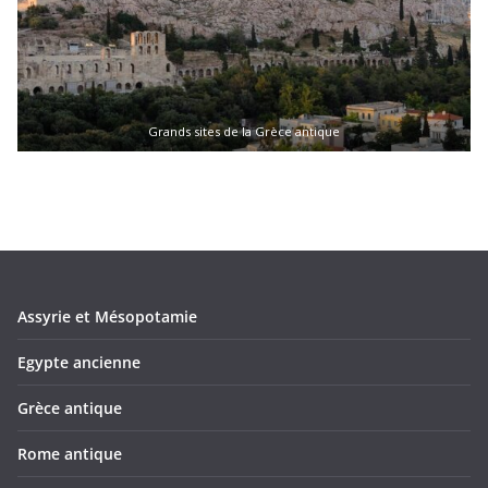
Grands sites de la Grèce antique
Assyrie et Mésopotamie
Egypte ancienne
Grèce antique
Rome antique