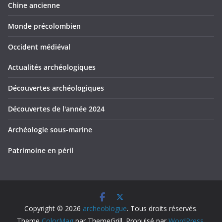
Chine ancienne
Monde précolombien
Occident médiéval
Actualités archéologiques
Découvertes archéologiques
Découvertes de l'année 2024
Archéologie sous-marine
Patrimoine en péril
Copyright © 2026
archeoblogue
. Tous droits réservés.
Theme
ColorMag
par ThemeGrill. Propulsé par
WordPress
.