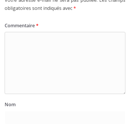
Votre adresse e-mail ne sera pas publiée.
Les champs
obligatoires sont indiqués avec
*
Commentaire
*
Nom