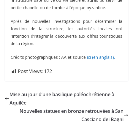
la structure date du Ve ou VIe siècle et aurait pu servir de
petite chapelle ou de tombe à l’époque byzantine.
Après de nouvelles investigations pour déterminer la
fonction de la structure, les autorités locales ont
l’intention d’intégrer la découverte aux offres touristiques
de la région.
Crédits photographiques : AA et source
ici (en anglais).
Post Views:
172
Mise au jour d’une basilique paléochrétienne à
Aquilée
Nouvelles statues en bronze retrouvées à San
Casciano dei Bagni