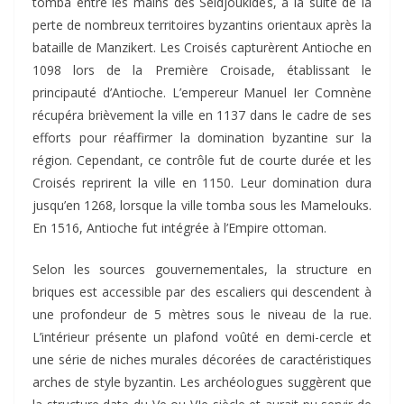
tomba entre les mains des Seldjoukides, à la suite de la
perte de nombreux territoires byzantins orientaux après la
bataille de Manzikert. Les Croisés capturèrent Antioche en
1098 lors de la Première Croisade, établissant le
principauté d’Antioche. L’empereur Manuel Ier Comnène
récupéra brièvement la ville en 1137 dans le cadre de ses
efforts pour réaffirmer la domination byzantine sur la
région. Cependant, ce contrôle fut de courte durée et les
Croisés reprirent la ville en 1150. Leur domination dura
jusqu’en 1268, lorsque la ville tomba sous les Mamelouks.
En 1516, Antioche fut intégrée à l’Empire ottoman.
Selon les sources gouvernementales, la structure en
briques est accessible par des escaliers qui descendent à
une profondeur de 5 mètres sous le niveau de la rue.
L’intérieur présente un plafond voûté en demi-cercle et
une série de niches murales décorées de caractéristiques
arches de style byzantin. Les archéologues suggèrent que