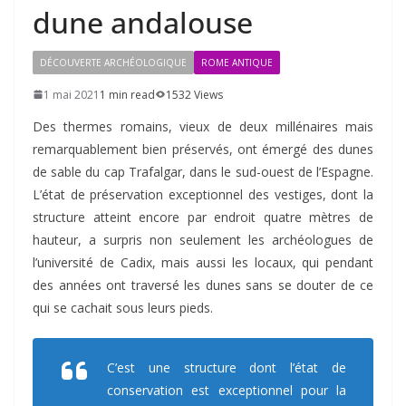
dune andalouse
DÉCOUVERTE ARCHÉOLOGIQUE
ROME ANTIQUE
1 mai 2021
1 min read
1532 Views
Des thermes romains, vieux de deux millénaires mais
remarquablement bien préservés, ont émergé des dunes
de sable du cap Trafalgar, dans le sud-ouest de l’Espagne.
L’état de préservation exceptionnel des vestiges, dont la
structure atteint encore par endroit quatre mètres de
hauteur, a surpris non seulement les archéologues de
l’université de Cadix, mais aussi les locaux, qui pendant
des années ont traversé les dunes sans se douter de ce
qui se cachait sous leurs pieds.
C’est une structure dont l’état de
conservation est exceptionnel pour la