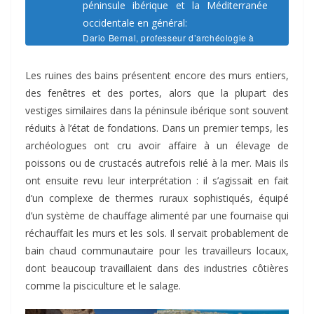
péninsule ibérique et la Méditerranée
occidentale en général:
Dario Bernal, professeur d’archéologie à
l’université de Cadix:
Les ruines des bains présentent encore des murs entiers,
des fenêtres et des portes, alors que la plupart des
vestiges similaires dans la péninsule ibérique sont souvent
réduits à l’état de fondations. Dans un premier temps, les
archéologues ont cru avoir affaire à un élevage de
poissons ou de crustacés autrefois relié à la mer. Mais ils
ont ensuite revu leur interprétation : il s’agissait en fait
d’un complexe de thermes ruraux sophistiqués, équipé
d’un système de chauffage alimenté par une fournaise qui
réchauffait les murs et les sols. Il servait probablement de
bain chaud communautaire pour les travailleurs locaux,
dont beaucoup travaillaient dans des industries côtières
comme la pisciculture et le salage.