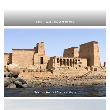
Sites mégalithiques d'Europe
Grands sites de l'Egypte antique