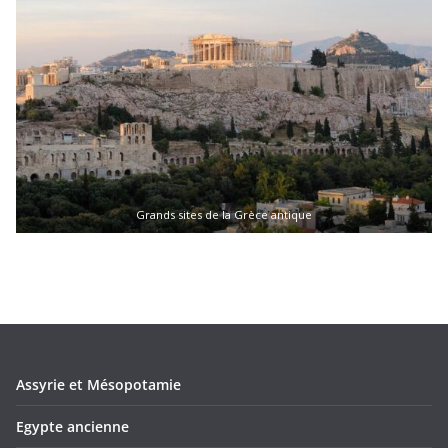
Grands sites de la Grèce antique
Assyrie et Mésopotamie
Egypte ancienne