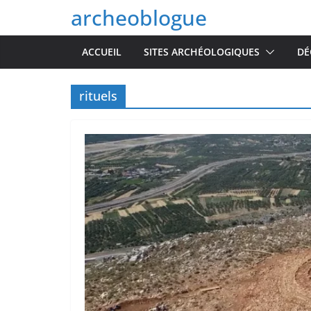
Passer
archeoblogue
au
contenu
ACCUEIL
SITES ARCHÉOLOGIQUES
DÉ
rituels