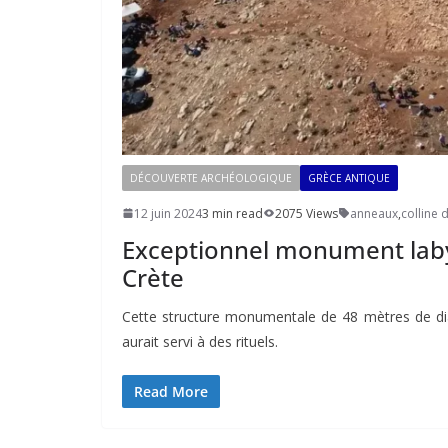
DÉCOUVERTE ARCHÉOLOGIQUE
GRÈCE ANTIQUE
12 juin 2024
3 min read
2075 Views
anneaux
,
colline
Exceptionnel monument laby
Crète
Cette structure monumentale de 48 mètres de dia
aurait servi à des rituels.
Read More