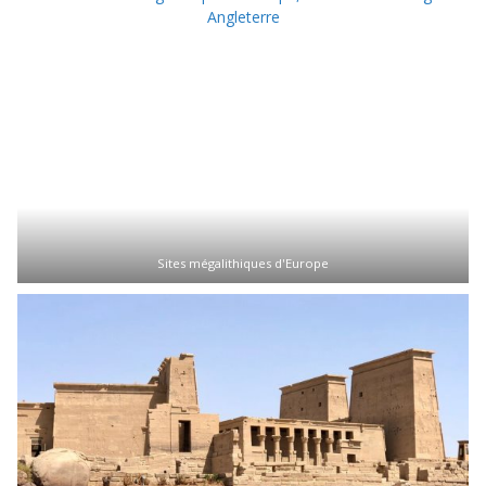
Sites mégalithiques d'Europe