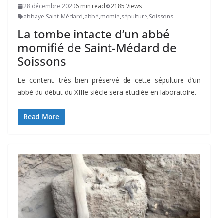
28 décembre 2020
6 min read
2185 Views
abbaye Saint-Médard
,
abbé
,
momie
,
sépulture
,
Soissons
La tombe intacte d’un abbé
momifié de Saint-Médard de
Soissons
Le contenu très bien préservé de cette sépulture d’un
abbé du début du XIIIe siècle sera étudiée en laboratoire.
Read More