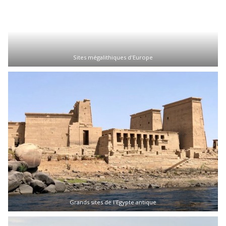
Sites mégalithiques d'Europe
Grands sites de l'Egypte antique