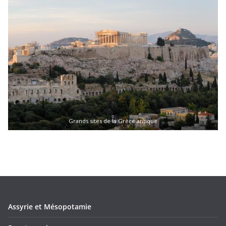
Grands sites de la Grèce antique
Assyrie et Mésopotamie