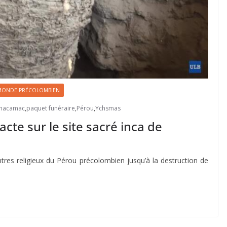
MONDE PRÉCOLOMBIEN
hacamac
,
paquet funéraire
,
Pérou
,
Ychsmas
te sur le site sacré inca de
tres religieux du Pérou précolombien jusqu’à la destruction de