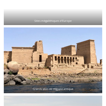
Sites mégalithiques d'Europe
Grands sites de l'Egypte antique