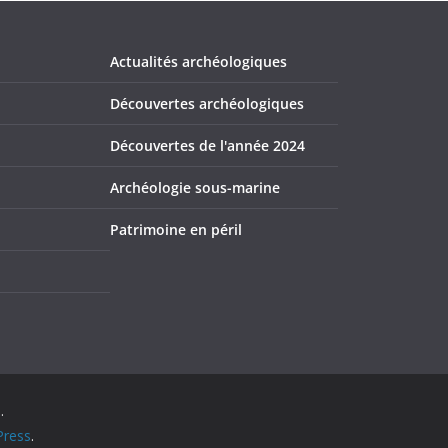
Actualités archéologiques
Découvertes archéologiques
Découvertes de l'année 2024
Archéologie sous-marine
Patrimoine en péril
.
ress
.