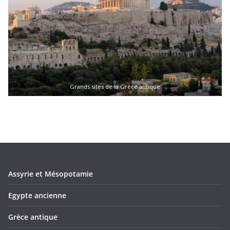
Grands sites de la Grèce antique
Assyrie et Mésopotamie
Egypte ancienne
Grèce antique