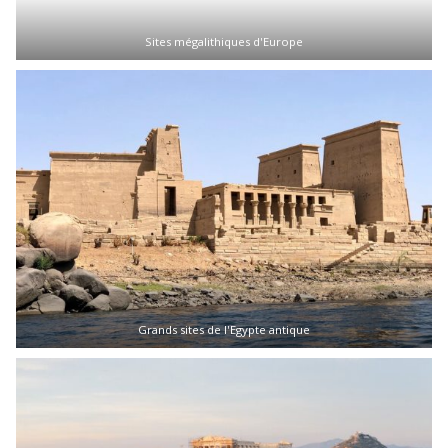
Sites mégalithiques d'Europe
Grands sites de l'Egypte antique