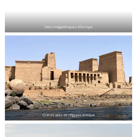
Sites mégalithiques d'Europe
Grands sites de l'Egypte antique