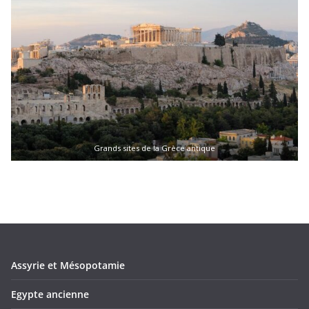
Grands sites de la Grèce antique
Assyrie et Mésopotamie
Egypte ancienne