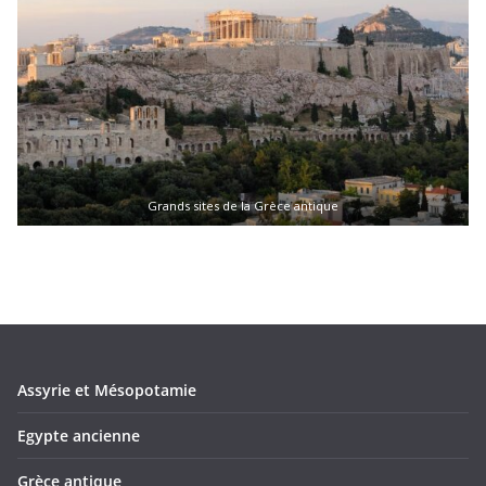
Grands sites de la Grèce antique
Assyrie et Mésopotamie
Egypte ancienne
Grèce antique