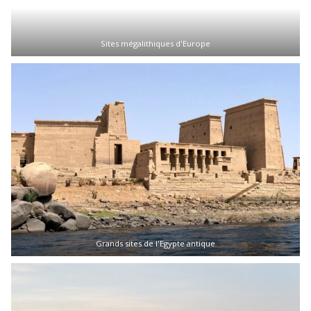
Sites mégalithiques d'Europe
Grands sites de l'Egypte antique