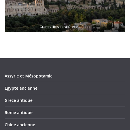
Grands sites de la Grèce antique
Assyrie et Mésopotamie
Egypte ancienne
Grèce antique
Rome antique
Chine ancienne