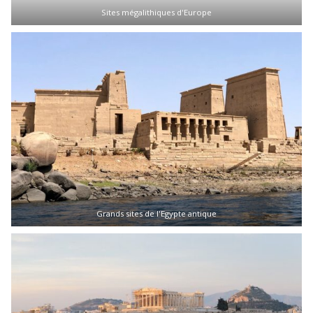
Sites mégalithiques d'Europe
Grands sites de l'Egypte antique