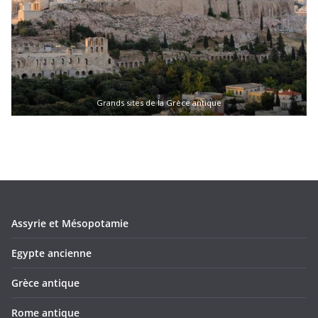
Grands sites de la Grèce antique
Assyrie et Mésopotamie
Egypte ancienne
Grèce antique
Rome antique