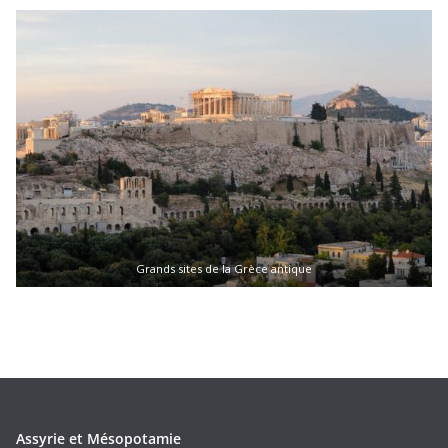
Grands sites de la Grèce antique
Assyrie et Mésopotamie