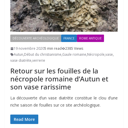
DÉCOUVERTE ARCHÉOLOGIQUE
FRANCE
ROME ANTIQUE
19 novembre 2020
5 min read
2385 Views
Autun
,
Début du christianisme
,
Gaule romaine
,
Nécropole
,
vase
,
vase diatrète
,
verrerie
Retour sur les fouilles de la
nécropole romaine d’Autun et
son vase rarissime
La découverte d’un vase diatrète constitue le clou d’une
riche saison de fouilles sur ce site archéologique.
Read More