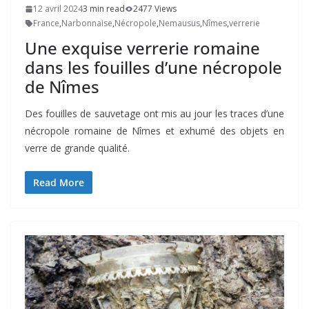
12 avril 2024
3 min read
2477 Views
France
,
Narbonnaise
,
Nécropole
,
Nemausus
,
Nîmes
,
verrerie
Une exquise verrerie romaine
dans les fouilles d’une nécropole
de Nîmes
Des fouilles de sauvetage ont mis au jour les traces d’une
nécropole romaine de Nîmes et exhumé des objets en
verre de grande qualité.
Read More