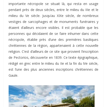
importante nécropole se situait là, qui resta en usage
pendant près de deux siècles, entre le milieu du IIIe et le
milieu du Ve siècle. Jusqu’au XIXe siècle, de nombreux
vestiges de sarcophages et de monuments funéraires y
étaient d’ailleurs encore visibles. Il est probable que les
personnes qui décidaient de se faire inhumer dans cette
nécropole, établie près d’une des premières basiliques
chrétiennes de la région, appartenaient à cette nouvelle
religion. C’est d’ailleurs de ce site que provient l’inscription
de Pectorios, découverte en 1839. Ce texte épigraphique,
rédigé en grec entre le milieu du IIe et la fin du IVe siècle,
est l’une des plus anciennes inscriptions chrétiennes de
Gaule.