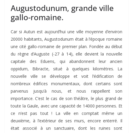
Augustodunum, grande ville
gallo-romaine.
Car si Autun est aujourd’hui une ville moyenne d’environ
20000 habitants, Augustodunum était à l’époque romaine
une cité gallo-romaine de premier plan. Fondée au début
du règne d’Auguste (-27 à 14), elle devient la nouvelle
capitale des Eduens, qui abandonnent leur ancien
oppidum, Bibracte, situé à quelques kilomètres. La
nouvelle ville se développe et voit l’édification de
nombreux édifices monumentaux, dont certains sont
parvenus jusqu’à nous, et nous rappellent son
importance. C’est le cas de son théâtre, le plus grand de
toute la Gaule, avec une capacité de 14000 personnes. Et
ce n’est pas tout ! La ville en comptait même un
deuxième, à l’extérieur de ses murs, encore enterré. Il
était associé à un sanctuaire, dont les ruines sont