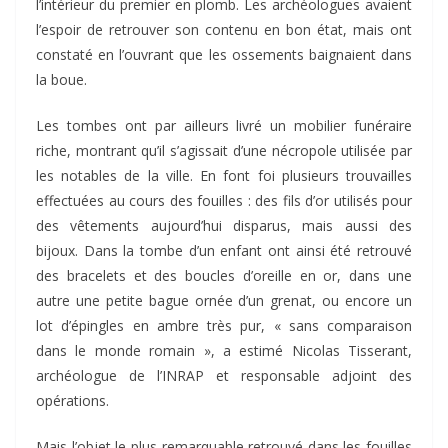
l’intérieur du premier en plomb. Les archéologues avaient
l’espoir de retrouver son contenu en bon état, mais ont
constaté en l’ouvrant que les ossements baignaient dans
la boue.
Les tombes ont par ailleurs livré un mobilier funéraire
riche, montrant qu’il s’agissait d’une nécropole utilisée par
les notables de la ville. En font foi plusieurs trouvailles
effectuées au cours des fouilles : des fils d’or utilisés pour
des vêtements aujourd’hui disparus, mais aussi des
bijoux. Dans la tombe d’un enfant ont ainsi été retrouvé
des bracelets et des boucles d’oreille en or, dans une
autre une petite bague ornée d’un grenat, ou encore un
lot d’épingles en ambre très pur, « sans comparaison
dans le monde romain », a estimé Nicolas Tisserant,
archéologue de l’INRAP et responsable adjoint des
opérations.
Mais l’objet le plus remarquable retrouvé dans les fouilles