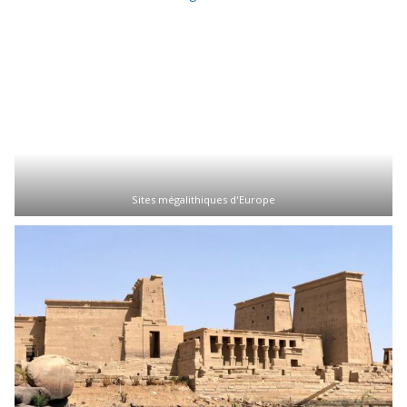
Sites mégalithiques d'Europe