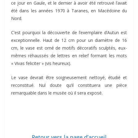
ce jour en Gaule, et le dernier à avoir été retrouvé l’avait
été dans les années 1970 à Taranes, en Macédoine du
Nord.
C’est pourquoi la découverte de l’exemplaire d’Autun est
exceptionnelle. Haut de 12 cm pour un diamètre de 16
cm, le vase est orné de motifs décoratifs sculptés, eux-
mêmes réhaussés de lettres en relief formant les mots
« Vivas feliciter » (vis heureux).
Le vase devrait être soigneusement nettoyé, étudié et
reconstitué. Nul doute qu’il constituera une pièce
remarquable dans le musée où il sera exposé.
Retour vers la page d’accueil