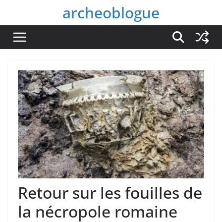
Passer
archeoblogue
au
contenu
Retour sur les fouilles de
la nécropole romaine