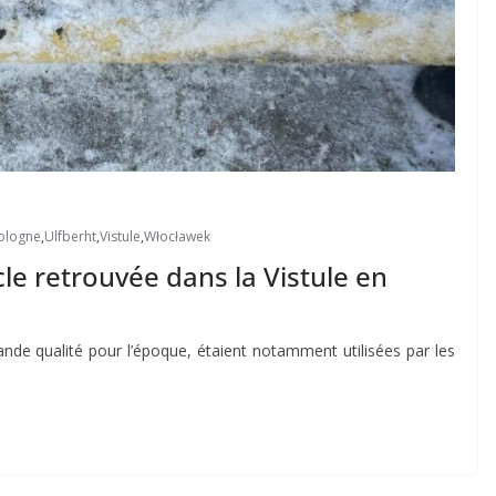
ologne
,
Ulfberht
,
Vistule
,
Włocławek
le retrouvée dans la Vistule en
ande qualité pour l’époque, étaient notamment utilisées par les