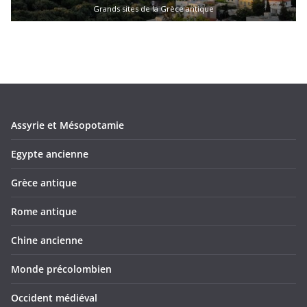
Grands sites de la Grèce antique
Assyrie et Mésopotamie
Egypte ancienne
Grèce antique
Rome antique
Chine ancienne
Monde précolombien
Occident médiéval