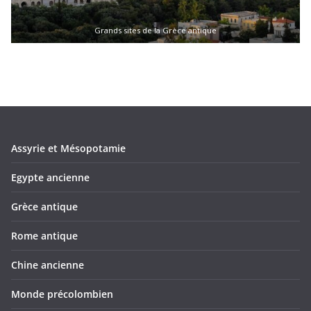
Grands sites de la Grèce antique
Assyrie et Mésopotamie
Egypte ancienne
Grèce antique
Rome antique
Chine ancienne
Monde précolombien