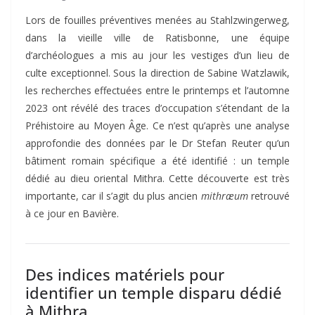
Lors de fouilles préventives menées au Stahlzwingerweg,
dans la vieille ville de Ratisbonne, une équipe
d’archéologues a mis au jour les vestiges d’un lieu de
culte exceptionnel. Sous la direction de Sabine Watzlawik,
les recherches effectuées entre le printemps et l’automne
2023 ont révélé des traces d’occupation s’étendant de la
Préhistoire au Moyen Âge. Ce n’est qu’après une analyse
approfondie des données par le Dr Stefan Reuter qu’un
bâtiment romain spécifique a été identifié : un temple
dédié au dieu oriental Mithra. Cette découverte est très
importante, car il s’agit du plus ancien
mithræum
retrouvé
à ce jour en Bavière.
Des indices matériels pour
identifier un temple disparu dédié
à Mithra.