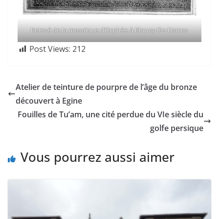
Relevé de la mosaïque d’Orphée à Blanzy-lès-Fismes
Post Views:
212
Atelier de teinture de pourpre de l’âge du bronze
découvert à Egine
Fouilles de Tu’am, une cité perdue du VIe siècle du
golfe persique
Vous pourrez aussi aimer