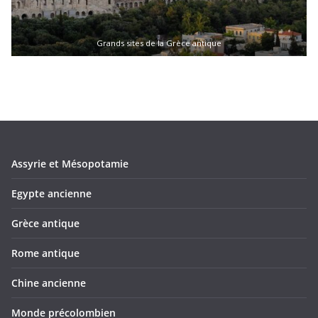
Grands sites de la Grèce antique
Assyrie et Mésopotamie
Egypte ancienne
Grèce antique
Rome antique
Chine ancienne
Monde précolombien