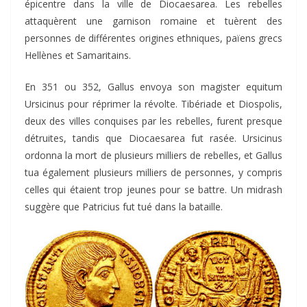
épicentre dans la ville de Diocaesarea. Les rebelles
attaquèrent une garnison romaine et tuèrent des
personnes de différentes origines ethniques, païens grecs
Hellènes et Samaritains.
En 351 ou 352, Gallus envoya son magister equitum
Ursicinus pour réprimer la révolte. Tibériade et Diospolis,
deux des villes conquises par les rebelles, furent presque
détruites, tandis que Diocaesarea fut rasée. Ursicinus
ordonna la mort de plusieurs milliers de rebelles, et Gallus
tua également plusieurs milliers de personnes, y compris
celles qui étaient trop jeunes pour se battre. Un midrash
suggère que Patricius fut tué dans la bataille.