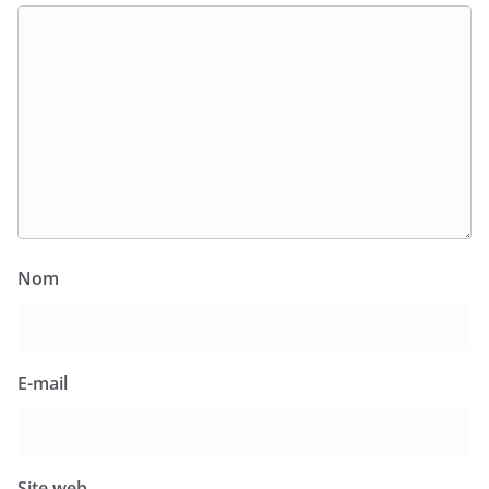
Nom
E-mail
Site web