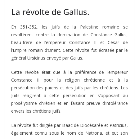
La révolte de Gallus.
En 351-352, les Juifs de la Palestine romaine se
révoltèrent contre la domination de Constance Gallus,
beau-frère de l’empereur Constance II et César de
l’Empire romain d’Orient. Cette révolte fut écrasée par le
général Ursicinus envoyé par Gallus.
Cette révolte était due à la préférence de l’empereur
Constance II pour la religion chrétienne et à la
persécution des païens et des juifs par les chrétiens. Les
Juifs réagirent à cette persécution en s’opposant au
prosélytisme chrétien et en faisant preuve d’intolérance
envers les chrétiens juifs.
La révolte fut dirigée par Isaac de Diocésarée et Patricius,
également connu sous le nom de Natrona, et eut son