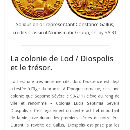
Solidus en or représentant Constance Gallus,
crédits Classicul Numismatic Group, CC by SA 3.0
La colonie de Lod / Diospolis
et le trésor.
Lod est une très ancienne cité, dont l’existence est déjà
attestée à l’âge du bronze. A l’époque romaine, c’est une
colonie que Septime Sévère (193-211) élève au rang de
ville et renomme « Colonia Lucia Septimia Severa
Diospolis ». C’est également un centre actif et important
de la vie juive durant les premiers siècles de notre ère.
Durant la révolte de Gallus, Diospolis est prise par les