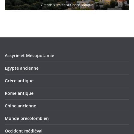
Grands sites de la Grèce antique
Assyrie et Mésopotamie
Egypte ancienne
Grèce antique
Rome antique
Chine ancienne
Monde précolombien
Occident médiéval