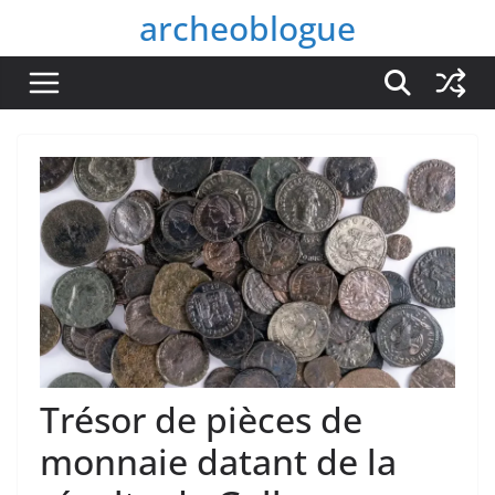
Passer
archeoblogue
au
contenu
Trésor de pièces de
monnaie datant de la