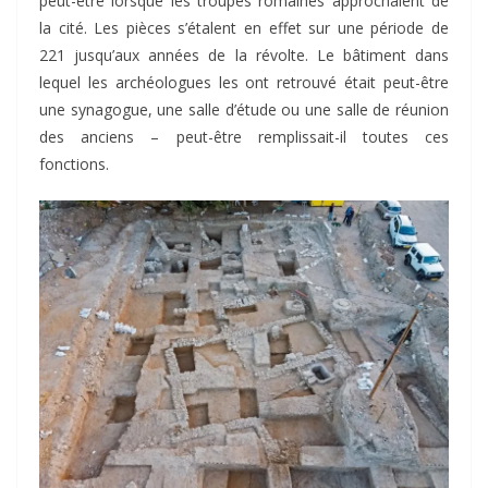
peut-être lorsque les troupes romaines approchaient de
la cité. Les pièces s’étalent en effet sur une période de
221 jusqu’aux années de la révolte. Le bâtiment dans
lequel les archéologues les ont retrouvé était peut-être
une synagogue, une salle d’étude ou une salle de réunion
des anciens – peut-être remplissait-il toutes ces
fonctions.