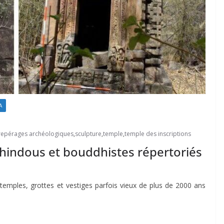
A
repérages archéologiques
,
sculpture
,
temple
,
temple des inscriptions
 hindous et bouddhistes répertoriés
temples, grottes et vestiges parfois vieux de plus de 2000 ans