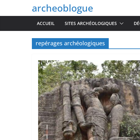
Passer
archeoblogue
au
contenu
ACCUEIL
SITES ARCHÉOLOGIQUES
DÉ
repérages archéologiques