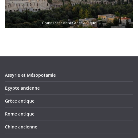
Grands sites de la Grèce antique
Assyrie et Mésopotamie
Egypte ancienne
Grèce antique
Rome antique
Chine ancienne