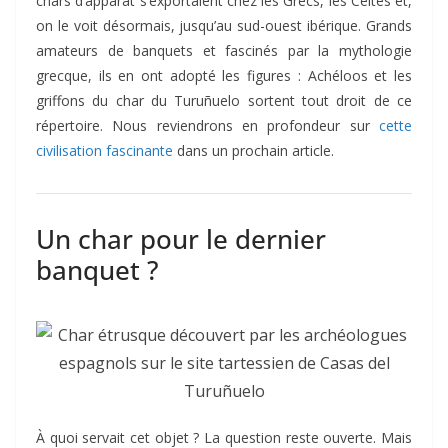
chars d’apparat s’exportaient chez les Grecs, les Celtes et,
on le voit désormais, jusqu’au sud-ouest ibérique. Grands
amateurs de banquets et fascinés par la mythologie
grecque, ils en ont adopté les figures : Achéloos et les
griffons du char du Turuñuelo sortent tout droit de ce
répertoire. Nous reviendrons en profondeur sur
cette
civilisation fascinante
dans un prochain article.
Un char pour le dernier
banquet ?
À quoi servait cet objet ? La question reste ouverte. Mais