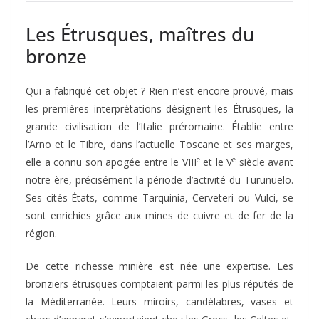
Les Étrusques, maîtres du
bronze
Qui a fabriqué cet objet ? Rien n’est encore prouvé, mais
les premières interprétations désignent les Étrusques, la
grande civilisation de l’Italie préromaine. Établie entre
l’Arno et le Tibre, dans l’actuelle Toscane et ses marges,
e
e
elle a connu son apogée entre le VIII
et le V
siècle avant
notre ère, précisément la période d’activité du Turuñuelo.
Ses cités-États, comme Tarquinia, Cerveteri ou Vulci, se
sont enrichies grâce aux mines de cuivre et de fer de la
région.
De cette richesse minière est née une expertise. Les
bronziers étrusques comptaient parmi les plus réputés de
la Méditerranée. Leurs miroirs, candélabres, vases et