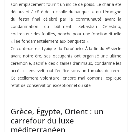
son emplacement fournit un indice de poids. Le char a été
découvert à côté de la « salle du banquet », qui témoigne
du festin final célébré par la communauté avant la
condamnation du bâtiment. Sebastián Celestino,
codirecteur des fouilles, penche pour une fonction rituelle
« liée fondamentalement aux banquets ».
e
Ce contexte est typique du Turuñuelo. À la fin du V
siècle
avant notre ère, ses occupants ont organisé une ultime
cérémonie, sacrifié des dizaines d’animaux, condamné les
accès et enseveli tout l’édifice sous un tumulus de terre.
Ce scellement volontaire, encore mal compris, explique
l’état de conservation exceptionnel du site.
Grèce, Égypte, Orient : un
carrefour du luxe
méditerranéen