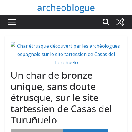
Passer
archeoblogue
au
contenu
Un char de bronze
unique, sans doute
étrusque, sur le site
tartessien de Casas del
Turuñuelo