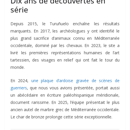
Dix ans de découvertes en
série
Depuis 2015, le Turuñuelo enchaîne les résultats
marquants. En 2017, les archéologues y ont identifié le
plus grand sacrifice d’animaux connu en Méditerranée
occidentale, dominé par les chevaux. En 2023, le site a
livré les premières représentations humaines de l’art
tartessien, des visages en relief qui ont fait le tour du
monde.
En 2024,
une plaque d’ardoise gravée de scènes de
guerriers
, que nous vous avions présentée, portait aussi
un abécédaire en écriture paléohispanique méridionale,
document rarissime. En 2025, l’équipe présentait le plus
ancien autel de marbre grec de Méditerranée occidentale.
Le char de bronze prolonge cette série exceptionnelle.