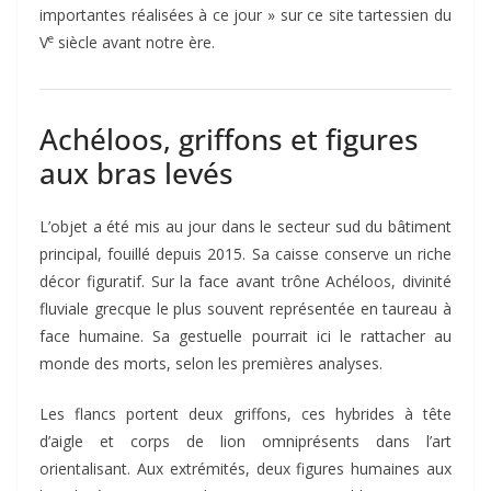
importantes réalisées à ce jour » sur ce site tartessien du
e
V
siècle avant notre ère.
Achéloos, griffons et figures
aux bras levés
L’objet a été mis au jour dans le secteur sud du bâtiment
principal, fouillé depuis 2015. Sa caisse conserve un riche
décor figuratif. Sur la face avant trône Achéloos, divinité
fluviale grecque le plus souvent représentée en taureau à
face humaine. Sa gestuelle pourrait ici le rattacher au
monde des morts, selon les premières analyses.
Les flancs portent deux griffons, ces hybrides à tête
d’aigle et corps de lion omniprésents dans l’art
orientalisant. Aux extrémités, deux figures humaines aux