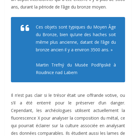
ans, durant la période de l’âge du bronze moyen.
Ces objets sont typiques du Moyen Âge
du Bronze, bien qu’une des haches soit
même plus ancienne, datant de l’âge du
bronze ancien il y a environ 3500 ans. »
Martin Trefný du Musée Podřipské à
Roudnice nad Labem
Il n’est pas clair si le trésor était une offrande votive, ou
s’il a été enterré pour le préserver d’un danger.
Cependant, les archéologues utilisent actuellement la
fluorescence X pour analyser la composition du métal, ce
qui pourrait éclairer sur la culture associée en analysant
des données comparables. Ils étudient aussi les lames de