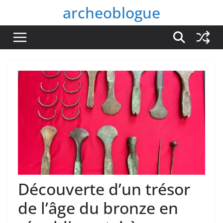
Passer
archeoblogue
au
contenu
Découverte d’un trésor
de l’âge du bronze en