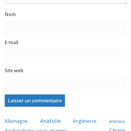
Nom
E-mail
Site web
Anatolie
Allemagne
Angleterre
animaux
Chine
Archéologie sous-marine