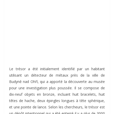
Le trésor a été initialement identifié par un habitant
utilisant un détecteur de métaux près de la ville de
Budyně nad Ohří, qui a apporté la découverte au musée
pour une investigation plus poussée. Il se compose de
dix-neuf objets en bronze, incluant huit bracelets, huit
têtes de hache, deux épingles longues à tête sphérique,
et une pointe de lance. Selon les chercheurs, le trésor est
un dépôt intentionnel qui a été enterré il y a plus de 3000