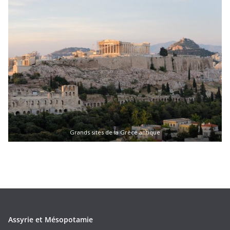
Grands sites de la Grèce antique
Assyrie et Mésopotamie