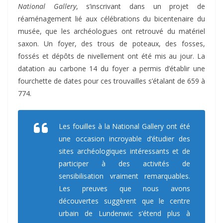
National Gallery
, s’inscrivant dans un projet de
réaménagement lié aux célébrations du bicentenaire du
musée, que les archéologues ont retrouvé du matériel
saxon. Un foyer, des trous de poteaux, des fosses,
fossés et dépôts de nivellement ont été mis au jour. La
datation au carbone 14 du foyer a permis d’établir une
fourchette de dates pour ces trouvailles s’étalant de 659 à
774.
Les fouilles à la
National Gallery
ont été
une occasion incroyable d’étudier des
sites archéologiques intéressants et de
participer à des activités de
sensibilisation vraiment remarquables.
Les preuves que nous avons
découvertes suggèrent que le centre
urbain de Lundenwic s’étend plus à