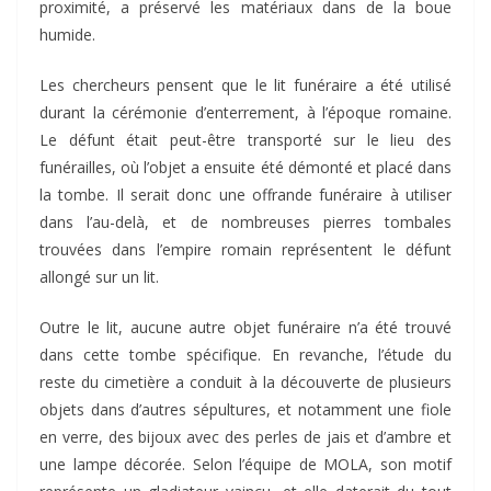
proximité, a préservé les matériaux dans de la boue
humide.
Les chercheurs pensent que le lit funéraire a été utilisé
durant la cérémonie d’enterrement, à l’époque romaine.
Le défunt était peut-être transporté sur le lieu des
funérailles, où l’objet a ensuite été démonté et placé dans
la tombe. Il serait donc une offrande funéraire à utiliser
dans l’au-delà, et de nombreuses pierres tombales
trouvées dans l’empire romain représentent le défunt
allongé sur un lit.
Outre le lit, aucune autre objet funéraire n’a été trouvé
dans cette tombe spécifique. En revanche, l’étude du
reste du cimetière a conduit à la découverte de plusieurs
objets dans d’autres sépultures, et notamment une fiole
en verre, des bijoux avec des perles de jais et d’ambre et
une lampe décorée. Selon l’équipe de MOLA, son motif