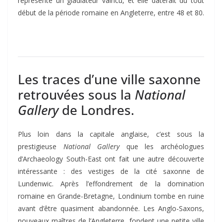
représente un gladiateur vaincu, et elle daterait du tout
début de la période romaine en Angleterre, entre 48 et 80.
Les traces d’une ville saxonne
retrouvées sous la
National
Gallery
de Londres.
Plus loin dans la capitale anglaise, c’est sous la
prestigieuse
National Gallery
que les archéologues
d’Archaeology South-East ont fait une autre découverte
intéressante : des vestiges de la cité saxonne de
Lundenwic. Après l’effondrement de la domination
romaine en Grande-Bretagne, Londinium tombe en ruine
avant d’être quasiment abandonnée. Les Anglo-Saxons,
nouveaux maîtres de l’Angleterre, fondent une petite ville