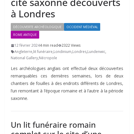
cité saxonne découverts
à Londres
DÉCOUVERTE ARCHÉOLOGIQUE
OCCIDENT MÉDIÉVAL
ROME ANTIQUE
12 février 2024
4 min read
2322 Views
Angleterre
,
lit funéraire
,
Londinium
,
Londres
,
Lundenwic
,
National Gallery
,
Nécropole
Les archéologues anglais ont effectué deux découvertes
remarquables ces dernières semaines, lors de deux
chantiers de fouilles à des endroits différents de Londres,
l’un remontant à l’époque romaine et à l’autre à la période
saxonne.
Un lit funéraire romain