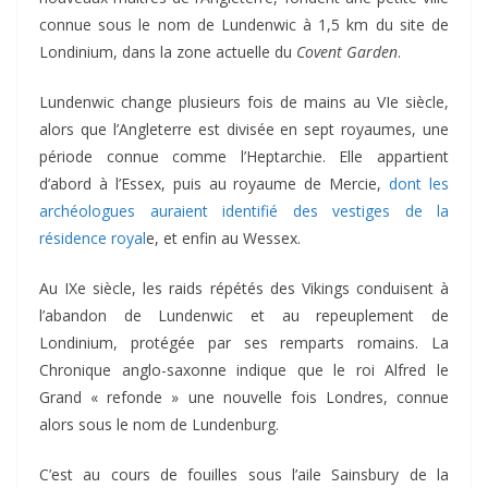
connue sous le nom de Lundenwic à 1,5 km du site de
Londinium, dans la zone actuelle du
Covent Garden
.
Lundenwic change plusieurs fois de mains au VIe siècle,
alors que l’Angleterre est divisée en sept royaumes, une
période connue comme l’Heptarchie. Elle appartient
d’abord à l’Essex, puis au royaume de Mercie,
dont les
archéologues auraient identifié des vestiges de la
résidence royal
e, et enfin au Wessex.
Au IXe siècle, les raids répétés des Vikings conduisent à
l’abandon de Lundenwic et au repeuplement de
Londinium, protégée par ses remparts romains. La
Chronique anglo-saxonne indique que le roi Alfred le
Grand « refonde » une nouvelle fois Londres, connue
alors sous le nom de Lundenburg.
C’est au cours de fouilles sous l’aile Sainsbury de la