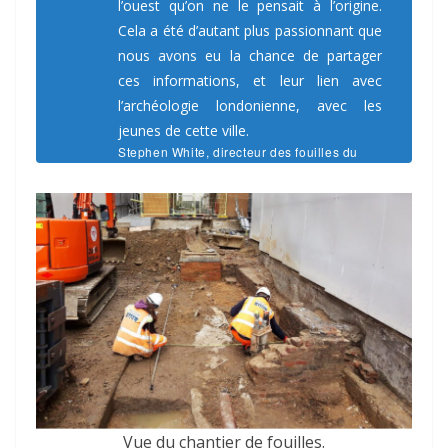
l’ouest qu’on ne le pensait à l’origine.
Cela a été d’autant plus passionnant que
nous avons eu la chance de partager
ces informations, et leur lien avec
l’archéologie londonienne, avec les
jeunes de cette ville.
Stephen White, directeur des fouilles du
Jubilee Walk pour Archaeology South-East
Vue du chantier de fouilles.