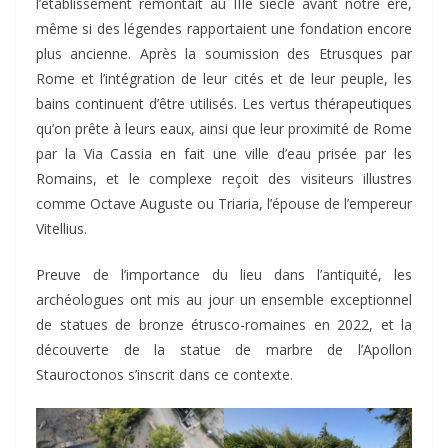
l’établissement remontait au IIIe siècle avant notre ère,
même si des légendes rapportaient une fondation encore
plus ancienne. Après la soumission des Etrusques par
Rome et l’intégration de leur cités et de leur peuple, les
bains continuent d’être utilisés. Les vertus thérapeutiques
qu’on prête à leurs eaux, ainsi que leur proximité de Rome
par la Via Cassia en fait une ville d’eau prisée par les
Romains, et le complexe reçoit des visiteurs illustres
comme Octave Auguste ou Triaria, l’épouse de l’empereur
Vitellius.
Preuve de l’importance du lieu dans l’antiquité, les
archéologues ont mis au jour un ensemble exceptionnel
de statues de bronze étrusco-romaines en 2022, et la
découverte de la statue de marbre de l’Apollon
Stauroctonos s’inscrit dans ce contexte.