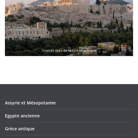
Grands sites de la Grèce antique
Assyrie et Mésopotamie
Egypte ancienne
Grèce antique