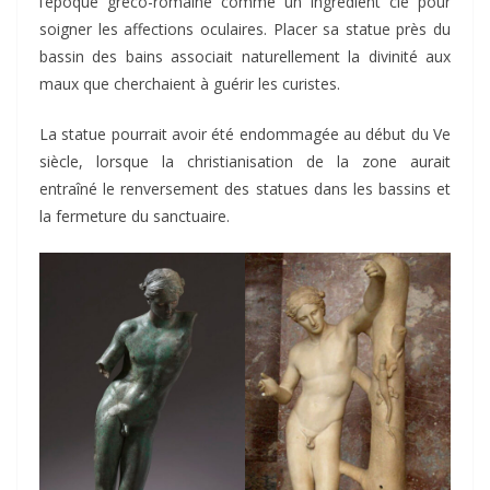
l’époque gréco-romaine comme un ingrédient clé pour
soigner les affections oculaires. Placer sa statue près du
bassin des bains associait naturellement la divinité aux
maux que cherchaient à guérir les curistes.
La statue pourrait avoir été endommagée au début du Ve
siècle, lorsque la christianisation de la zone aurait
entraîné le renversement des statues dans les bassins et
la fermeture du sanctuaire.