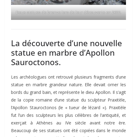
Deux statues de bronze lors de leur découverte en 2022.
La découverte d’une nouvelle
statue en marbre d’Apollon
Sauroctonos.
Les archéologues ont retrouvé plusieurs fragments d’une
statue en marbre grandeur nature. Elle devait orner les
bords du grand bain, et représente le dieu Apollon. Il s’agit
de la copie romaine d’une statue du sculpteur Praxitèle,
l’Apollon Stauroctonos (le « tueur de lézard »). Praxitèle
fut l’un des sculpteurs les plus célèbres de l’antiquité, et
exerçait à Athènes au IVe siècle avant notre ère.
Beaucoup de ses statues ont été copiées dans le monde