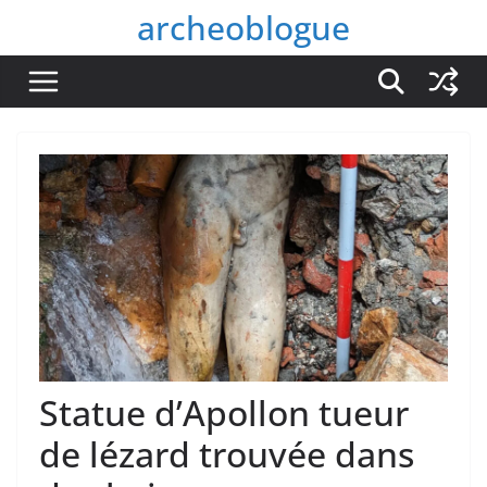
Passer
archeoblogue
au
contenu
Statue d’Apollon tueur
de lézard trouvée dans